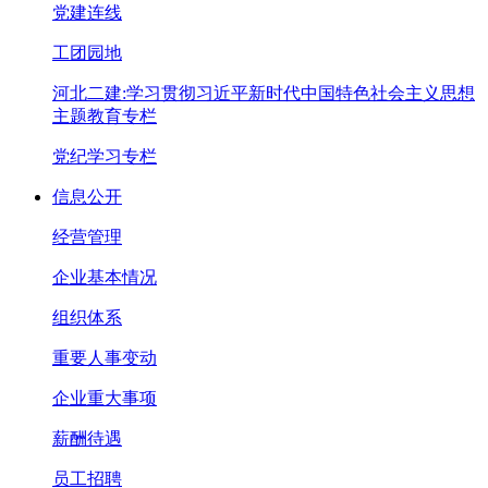
党建连线
工团园地
河北二建:学习贯彻习近平新时代中国特色社会主义思想
主题教育专栏
党纪学习专栏
信息公开
经营管理
企业基本情况
组织体系
重要人事变动
企业重大事项
薪酬待遇
员工招聘