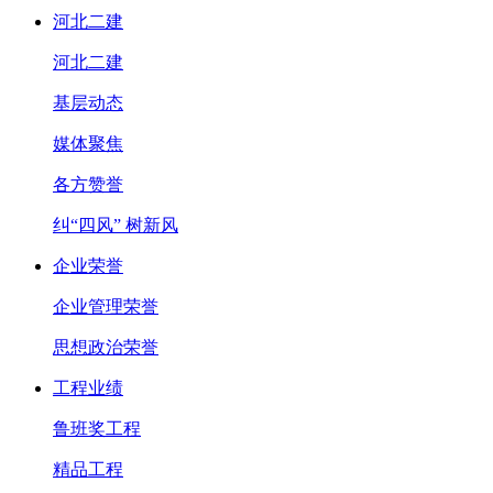
河北二建
河北二建
基层动态
媒体聚焦
各方赞誉
纠“四风” 树新风
企业荣誉
企业管理荣誉
思想政治荣誉
工程业绩
鲁班奖工程
精品工程