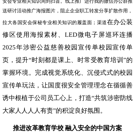
安会专业相关知识周到扫盲。线上推广进行我的微信办公群推
送研讨活动推广海报图片，阻止企业职工转发分享扩散作用，
在办公装
拉大各国安会保秘专业相关知识的履盖面；渠道
修区使用海报素材、LED微电子屏巡环连播
2025年涉密公益慈善校园宣传单校园宣传单
页，提升“时刻都是课上、时常受教育培训”的
掌握环境。完成视觉系统化、沉侵式式的校园
宣传单玩法，让国度很安全管理理念在循循善
诱中根植于公司员工心上，打造“共筑涉密防线
大家人人人人有责”的积淀良好氛围。
推进改革教育学校 融入安全的中国方案