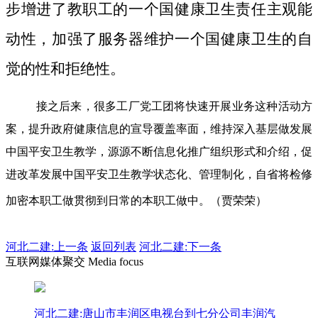
步增进了教职工的一个国健康卫生责任主观能
动性，加强了服务器维护一个国健康卫生的自
觉的性和拒绝性。
接之后来，很多工厂党工团将快速开展业务这种活动方
案，提升政府健康信息的宣导覆盖率面，维持深入基层做发展
中国平安卫生教学，源源不断信息化推广组织形式和介绍，促
进改革发展中国平安卫生教学状态化、管理制化，自省将检修
加密本职工做贯彻到日常的本职工做中。（贾荣荣）
河北二建:
上一条
返回列表
河北二建:下一条
互联网媒体聚交 Media focus
河北二建:唐山市丰润区电视台到七分公司丰润汽