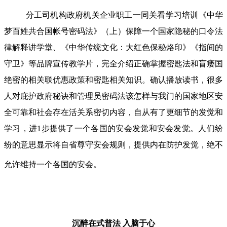
分工司机构政府机关企业职工一同关看学习培训《中华
梦百姓共合国帐号密码法》（上）保障一个国家隐秘的口令法
律解释讲学堂、《中华传统文化：大红色保秘烙印》《指间的
守卫》等品牌宣传教学片，完全介绍正确掌握密匙法和盲瘘国
绝密的相关联优惠政策和密匙相关知识。确认播放读书，很多
人对庇护政府秘诀和管理员密码法该怎样与我门的国家地区安
全可靠和社会存在活关系密切内容，自从有了更细节的发觉和
学习，进1步提供了一个各国的安会发觉和安会发觉。人们纷
纷的意思显示将自省尊守安会规则，提供内在防护发觉，绝不
允许维持一个各国的安会。
沉醉在式普法
入脑于心