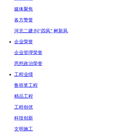
媒体聚焦
各方赞誉
河北二建:纠“四风” 树新风
企业荣誉
企业管理荣誉
思想政治荣誉
工程业绩
鲁班奖工程
精品工程
工程创优
科技创新
文明施工