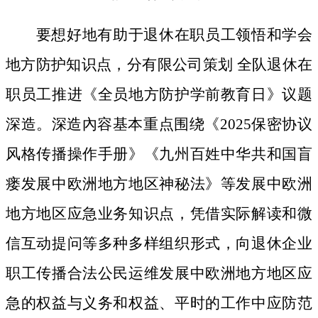
要想好地有助于退休在职员工领悟和学会
地方防护知识点，分有限公司策划 全队退休在
职员工推进《全员地方防护学前教育日》议题
深造。深造內容基本重点围绕《2025保密协议
风格传播操作手册》《九州百姓中华共和国盲
瘘发展中欧洲地方地区神秘法》等发展中欧洲
地方地区应急业务知识点，凭借实际解读和微
信互动提问等多种多样组织形式，向退休企业
职工传播合法公民运维发展中欧洲地方地区应
急的权益与义务和权益、平时的工作中应防范