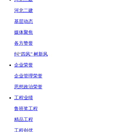
河北二建
基层动态
媒体聚焦
各方赞誉
纠“四风” 树新风
企业荣誉
企业管理荣誉
思想政治荣誉
工程业绩
鲁班奖工程
精品工程
工程创优