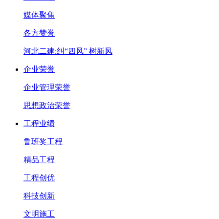
媒体聚焦
各方赞誉
河北二建:纠“四风” 树新风
企业荣誉
企业管理荣誉
思想政治荣誉
工程业绩
鲁班奖工程
精品工程
工程创优
科技创新
文明施工