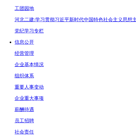
工团园地
河北二建:学习贯彻习近平新时代中国特色社会主义思想
党纪学习专栏
信息公开
经营管理
企业基本情况
组织体系
重要人事变动
企业重大事项
薪酬待遇
员工招聘
社会责任