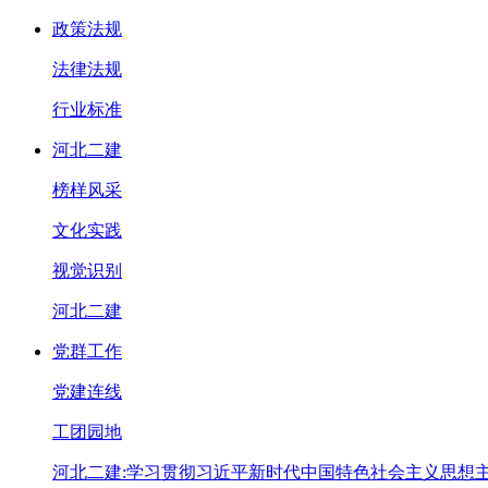
政策法规
法律法规
行业标准
河北二建
榜样风采
文化实践
视觉识别
河北二建
党群工作
党建连线
工团园地
河北二建:学习贯彻习近平新时代中国特色社会主义思想