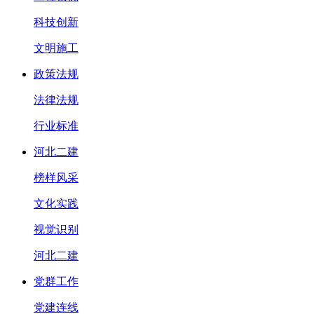
科技创新
文明施工
政策法规
法律法规
行业标准
河北二建
榜样风采
文化实践
视觉识别
河北二建
党群工作
党建连线