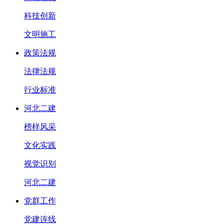
科技创新
文明施工
政策法规
法律法规
行业标准
河北二建
榜样风采
文化实践
视觉识别
河北二建
党群工作
党建连线