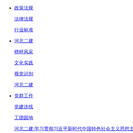
政策法规
法律法规
行业标准
河北二建
榜样风采
文化实践
视觉识别
河北二建
党群工作
党建连线
工团园地
河北二建:学习贯彻习近平新时代中国特色社会主义思想