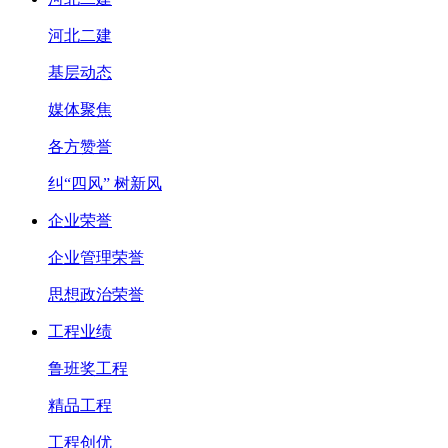
河北二建
基层动态
媒体聚焦
各方赞誉
纠“四风” 树新风
企业荣誉
企业管理荣誉
思想政治荣誉
工程业绩
鲁班奖工程
精品工程
工程创优