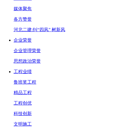
媒体聚焦
各方赞誉
河北二建:纠“四风” 树新风
企业荣誉
企业管理荣誉
思想政治荣誉
工程业绩
鲁班奖工程
精品工程
工程创优
科技创新
文明施工