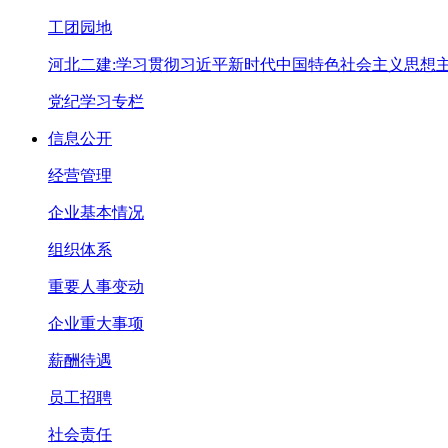
工团园地
河北二建:学习贯彻习近平新时代中国特色社会主义思想
党纪学习专栏
信息公开
经营管理
企业基本情况
组织体系
重要人事变动
企业重大事项
薪酬待遇
员工招聘
社会责任