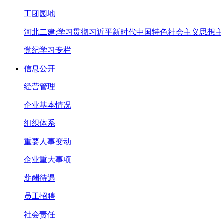
工团园地
河北二建:学习贯彻习近平新时代中国特色社会主义思想
党纪学习专栏
信息公开
经营管理
企业基本情况
组织体系
重要人事变动
企业重大事项
薪酬待遇
员工招聘
社会责任