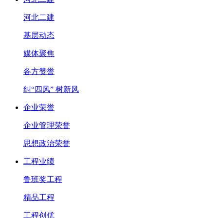
河北二建
基层动态
媒体聚焦
各方赞誉
纠“四风” 树新风
企业荣誉
企业管理荣誉
思想政治荣誉
工程业绩
鲁班奖工程
精品工程
工程创优