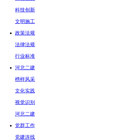
科技创新
文明施工
政策法规
法律法规
行业标准
河北二建
榜样风采
文化实践
视觉识别
河北二建
党群工作
党建连线