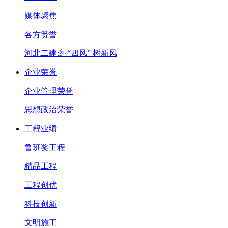
媒体聚焦
各方赞誉
河北二建:纠“四风” 树新风
企业荣誉
企业管理荣誉
思想政治荣誉
工程业绩
鲁班奖工程
精品工程
工程创优
科技创新
文明施工