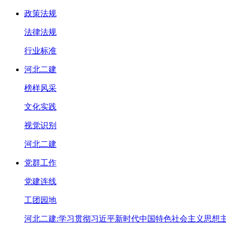
政策法规
法律法规
行业标准
河北二建
榜样风采
文化实践
视觉识别
河北二建
党群工作
党建连线
工团园地
河北二建:学习贯彻习近平新时代中国特色社会主义思想