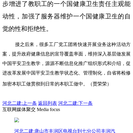
步增进了教职工的一个国健康卫生责任主观能
动性，加强了服务器维护一个国健康卫生的自
觉的性和拒绝性。
接之后来，很多工厂党工团将快速开展业务这种活动方
案，提升政府健康信息的宣导覆盖率面，维持深入基层做发展
中国平安卫生教学，源源不断信息化推广组织形式和介绍，促
进改革发展中国平安卫生教学状态化、管理制化，自省将检修
加密本职工做贯彻到日常的本职工做中。（贾荣荣）
河北二建:
上一条
返回列表
河北二建:下一条
互联网媒体聚交 Media focus
河北二建:唐山市丰润区电视台到七分公司丰润汽