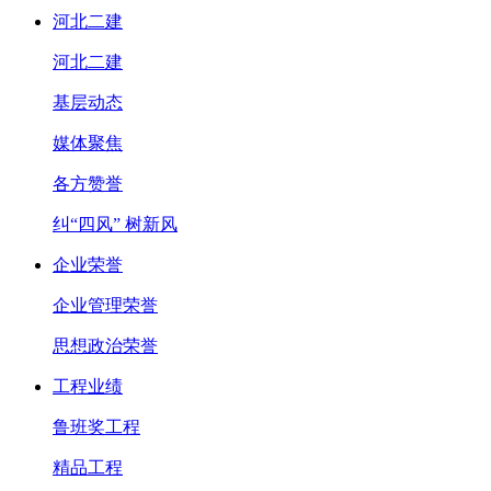
河北二建
河北二建
基层动态
媒体聚焦
各方赞誉
纠“四风” 树新风
企业荣誉
企业管理荣誉
思想政治荣誉
工程业绩
鲁班奖工程
精品工程