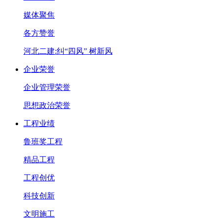
媒体聚焦
各方赞誉
河北二建:纠“四风” 树新风
企业荣誉
企业管理荣誉
思想政治荣誉
工程业绩
鲁班奖工程
精品工程
工程创优
科技创新
文明施工