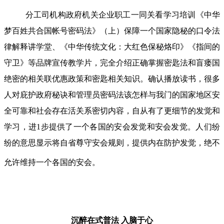
分工司机构政府机关企业职工一同关看学习培训《中华
梦百姓共合国帐号密码法》（上）保障一个国家隐秘的口令法
律解释讲学堂、《中华传统文化：大红色保秘烙印》《指间的
守卫》等品牌宣传教学片，完全介绍正确掌握密匙法和盲瘘国
绝密的相关联优惠政策和密匙相关知识。确认播放读书，很多
人对庇护政府秘诀和管理员密码法该怎样与我门的国家地区安
全可靠和社会存在活关系密切内容，自从有了更细节的发觉和
学习，进1步提供了一个各国的安会发觉和安会发觉。人们纷
纷的意思显示将自省尊守安会规则，提供内在防护发觉，绝不
允许维持一个各国的安会。
沉醉在式普法
入脑于心