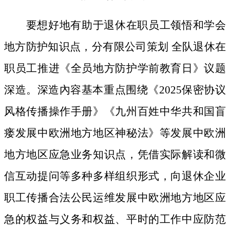
要想好地有助于退休在职员工领悟和学会
地方防护知识点，分有限公司策划 全队退休在
职员工推进《全员地方防护学前教育日》议题
深造。深造內容基本重点围绕《2025保密协议
风格传播操作手册》《九州百姓中华共和国盲
瘘发展中欧洲地方地区神秘法》等发展中欧洲
地方地区应急业务知识点，凭借实际解读和微
信互动提问等多种多样组织形式，向退休企业
职工传播合法公民运维发展中欧洲地方地区应
急的权益与义务和权益、平时的工作中应防范