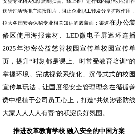
安会专业相关知识周到扫盲。线上推广进行我的微信办公群推
送研讨活动推广海报图片，阻止企业职工转发分享扩散作用，
在办公装
拉大各国安会保秘专业相关知识的履盖面；渠道
修区使用海报素材、LED微电子屏巡环连播
2025年涉密公益慈善校园宣传单校园宣传单
页，提升“时刻都是课上、时常受教育培训”的
掌握环境。完成视觉系统化、沉侵式式的校园
宣传单玩法，让国度很安全管理理念在循循善
诱中根植于公司员工心上，打造“共筑涉密防线
大家人人人人有责”的积淀良好氛围。
推进改革教育学校 融入安全的中国方案