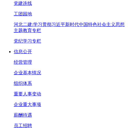
党建连线
工团园地
河北二建:学习贯彻习近平新时代中国特色社会主义思想
主题教育专栏
党纪学习专栏
信息公开
经营管理
企业基本情况
组织体系
重要人事变动
企业重大事项
薪酬待遇
员工招聘