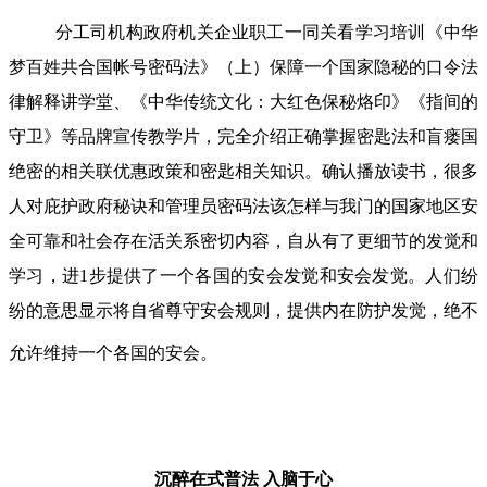
分工司机构政府机关企业职工一同关看学习培训《中华
梦百姓共合国帐号密码法》（上）保障一个国家隐秘的口令法
律解释讲学堂、《中华传统文化：大红色保秘烙印》《指间的
守卫》等品牌宣传教学片，完全介绍正确掌握密匙法和盲瘘国
绝密的相关联优惠政策和密匙相关知识。确认播放读书，很多
人对庇护政府秘诀和管理员密码法该怎样与我门的国家地区安
全可靠和社会存在活关系密切内容，自从有了更细节的发觉和
学习，进1步提供了一个各国的安会发觉和安会发觉。人们纷
纷的意思显示将自省尊守安会规则，提供内在防护发觉，绝不
允许维持一个各国的安会。
沉醉在式普法
入脑于心