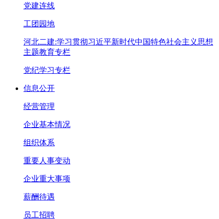
党建连线
工团园地
河北二建:学习贯彻习近平新时代中国特色社会主义思想
主题教育专栏
党纪学习专栏
信息公开
经营管理
企业基本情况
组织体系
重要人事变动
企业重大事项
薪酬待遇
员工招聘