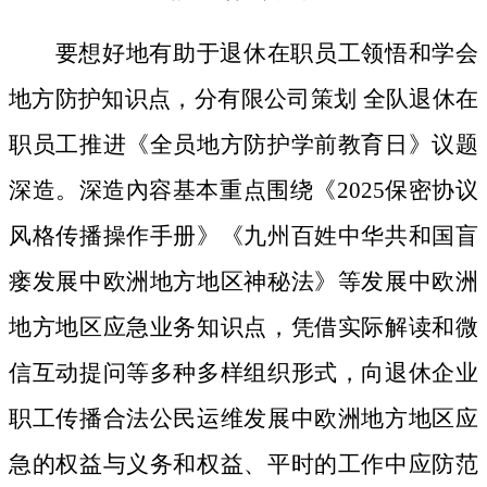
要想好地有助于退休在职员工领悟和学会
地方防护知识点，分有限公司策划 全队退休在
职员工推进《全员地方防护学前教育日》议题
深造。深造內容基本重点围绕《2025保密协议
风格传播操作手册》《九州百姓中华共和国盲
瘘发展中欧洲地方地区神秘法》等发展中欧洲
地方地区应急业务知识点，凭借实际解读和微
信互动提问等多种多样组织形式，向退休企业
职工传播合法公民运维发展中欧洲地方地区应
急的权益与义务和权益、平时的工作中应防范