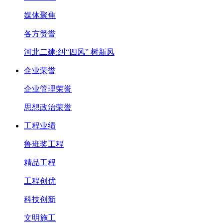
媒体聚焦
各方赞誉
河北二建:纠“四风” 树新风
企业荣誉
企业管理荣誉
思想政治荣誉
工程业绩
鲁班奖工程
精品工程
工程创优
科技创新
文明施工