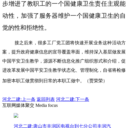
步增进了教职工的一个国健康卫生责任主观能
动性，加强了服务器维护一个国健康卫生的自
觉的性和拒绝性。
接之后来，很多工厂党工团将快速开展业务这种活动方
案，提升政府健康信息的宣导覆盖率面，维持深入基层做发展
中国平安卫生教学，源源不断信息化推广组织形式和介绍，促
进改革发展中国平安卫生教学状态化、管理制化，自省将检修
加密本职工做贯彻到日常的本职工做中。（贾荣荣）
河北二建:
上一条
返回列表
河北二建:下一条
互联网媒体聚交 Media focus
河北二建:唐山市丰润区电视台到七分公司丰润汽