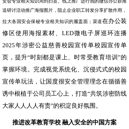
安会专业相关知识周到扫盲。线上推广进行我的微信办公群推
送研讨活动推广海报图片，阻止企业职工转发分享扩散作用，
在办公装
拉大各国安会保秘专业相关知识的履盖面；渠道
修区使用海报素材、LED微电子屏巡环连播
2025年涉密公益慈善校园宣传单校园宣传单
页，提升“时刻都是课上、时常受教育培训”的
掌握环境。完成视觉系统化、沉侵式式的校园
宣传单玩法，让国度很安全管理理念在循循善
诱中根植于公司员工心上，打造“共筑涉密防线
大家人人人人有责”的积淀良好氛围。
推进改革教育学校 融入安全的中国方案