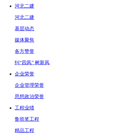
河北二建
河北二建
基层动态
媒体聚焦
各方赞誉
纠“四风” 树新风
企业荣誉
企业管理荣誉
思想政治荣誉
工程业绩
鲁班奖工程
精品工程