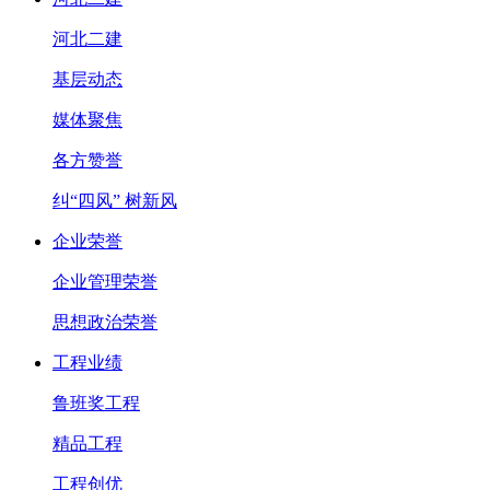
河北二建
基层动态
媒体聚焦
各方赞誉
纠“四风” 树新风
企业荣誉
企业管理荣誉
思想政治荣誉
工程业绩
鲁班奖工程
精品工程
工程创优