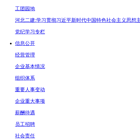
工团园地
河北二建:学习贯彻习近平新时代中国特色社会主义思想
党纪学习专栏
信息公开
经营管理
企业基本情况
组织体系
重要人事变动
企业重大事项
薪酬待遇
员工招聘
社会责任