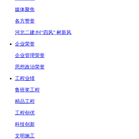
媒体聚焦
各方赞誉
河北二建:纠“四风” 树新风
企业荣誉
企业管理荣誉
思想政治荣誉
工程业绩
鲁班奖工程
精品工程
工程创优
科技创新
文明施工