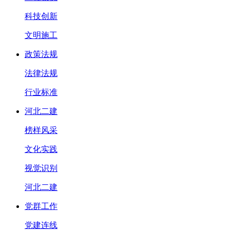
科技创新
文明施工
政策法规
法律法规
行业标准
河北二建
榜样风采
文化实践
视觉识别
河北二建
党群工作
党建连线