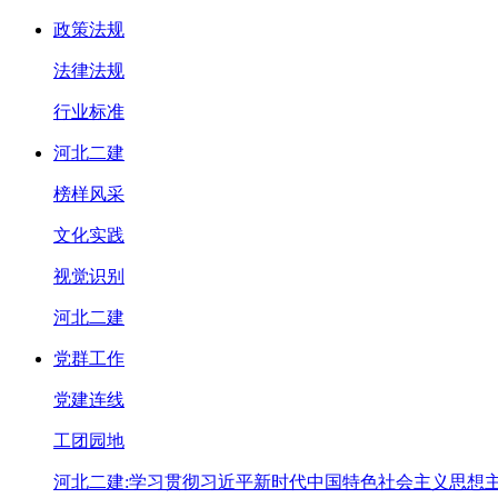
政策法规
法律法规
行业标准
河北二建
榜样风采
文化实践
视觉识别
河北二建
党群工作
党建连线
工团园地
河北二建:学习贯彻习近平新时代中国特色社会主义思想